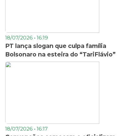
18/07/2026 • 16:19
PT lança slogan que culpa família
Bolsonaro na esteira do “TariFlávio”
18/07/2026 • 16:17