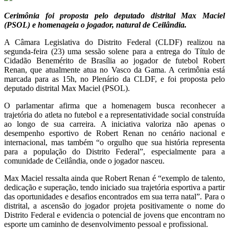
Cerimônia foi proposta pelo deputado distrital Max Maciel
(PSOL) e homenageia o jogador, natural de Ceilândia.
A Câmara Legislativa do Distrito Federal (CLDF) realizou na
segunda-feira (23) uma sessão solene para a entrega do Título de
Cidadão Benemérito de Brasília ao jogador de futebol Robert
Renan, que atualmente atua no Vasco da Gama. A cerimônia está
marcada para as 15h, no Plenário da CLDF, e foi proposta pelo
deputado distrital Max Maciel (PSOL).
O parlamentar afirma que a homenagem busca reconhecer a
trajetória do atleta no futebol e a representatividade social construída
ao longo de sua carreira. A iniciativa valoriza não apenas o
desempenho esportivo de Robert Renan no cenário nacional e
internacional, mas também “o orgulho que sua história representa
para a população do Distrito Federal”, especialmente para a
comunidade de Ceilândia, onde o jogador nasceu.
Max Maciel ressalta ainda que Robert Renan é “exemplo de talento,
dedicação e superação, tendo iniciado sua trajetória esportiva a partir
das oportunidades e desafios encontrados em sua terra natal”. Para o
distrital, a ascensão do jogador projeta positivamente o nome do
Distrito Federal e evidencia o potencial de jovens que encontram no
esporte um caminho de desenvolvimento pessoal e profissional.