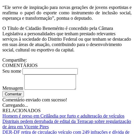
“Ele serve de inspiração para novas gerações de jovens esportistas e
reafirma o papel do esporte como instrumento de inclusão social,
esperança e transformação”, pontua o deputado.
O Título de Cidadão Benemérito é concedido pela Câmara
Legislativa a personalidades que tenham prestado relevantes
serviços à sociedade do Distrito Federal ou que tenham se destacado
em suas áreas de atuação, contribuindo para o desenvolvimento
social, cultural ou esportivo da capital.
Compartilhe:
COMENTÁRIOS
Seu nome
Mensagem
Comentar
Comentário enviado com sucesso!
Carregando...
RELACIONADOS
Homem é preso em Ceilândia por furto e adulteração de veículos
Distritais pedem derrubada de edital da Terracap sobre regularização
de área em Vicente Pires
DER‑DF retira de circulação veículo com 249 infrações e dívida de