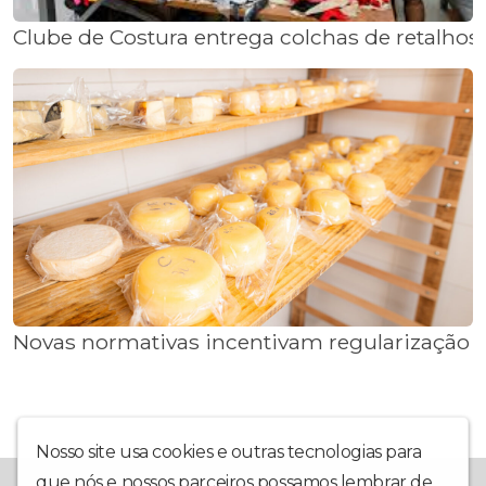
Clube de Costura entrega colchas de retalhos
Novas normativas incentivam regularização 
Nosso site usa cookies e outras tecnologias para
que nós e nossos parceiros possamos lembrar de