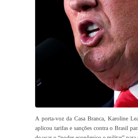
A porta-voz da Casa Branca, Karoline Lea
aplicou tarifas e sanções contra o Brasil p
de usar o “poder econômico e militar” para 