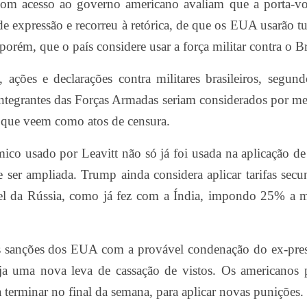
 com acesso ao governo americano avaliam que a porta-vo
de expressão e recorreu à retórica, de que os EUA usarão 
porém, que o país considere usar a força militar contra o Br
 ações e declarações contra militares brasileiros, segu
Integrantes das Forças Armadas seriam considerados por 
 que veem como atos de censura.
ico usado por Leavitt não só já foi usada na aplicação de 
 ser ampliada. Trump ainda considera aplicar tarifas secu
esel da Rússia, como já fez com a Índia, impondo 25% a 
s sanções dos EUA com a provável condenação do ex-pres
aja uma nova leva de cassação de vistos. Os americanos
 terminar no final da semana, para aplicar novas punições.