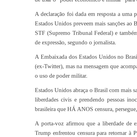
A declaração foi dada em resposta a uma per
Estados Unidos preveem mais sanções ao Br
STF (Supremo Tribunal Federal) e também 
de expressão, segundo o jornalista.
A Embaixada dos Estados Unidos no Brasil
(ex-Twitter), mas na mensagem que acompan
o uso de poder militar.
Estados Unidos abraça o Brasil com mais
liberdades civis e prendendo pessoas ino
brasileira que HÁ ANOS censura, persegue,
A porta-voz afirmou que a liberdade de 
Trump enfrentou censura para retornar à P