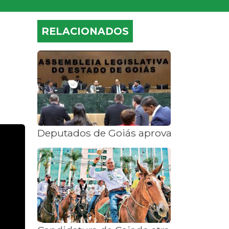
RELACIONADOS
Deputados de Goiás aprovam cobrança po