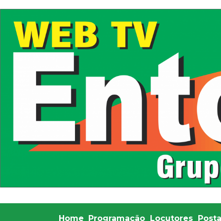
Home
Programação
Locutores
Post