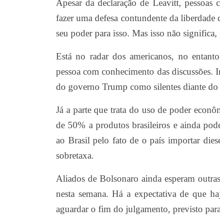
Apesar da declaração de Leavitt, pessoas
fazer uma defesa contundente da liberdade 
seu poder para isso. Mas isso não significa, 
Está no radar dos americanos, no entanto,
pessoa com conhecimento das discussões. 
do governo Trump como silentes diante do
Já a parte que trata do uso de poder econôm
de 50% a produtos brasileiros e ainda pode
ao Brasil pelo fato de o país importar di
sobretaxa.
Aliados de Bolsonaro ainda esperam outra
nesta semana. Há a expectativa de que h
aguardar o fim do julgamento, previsto para