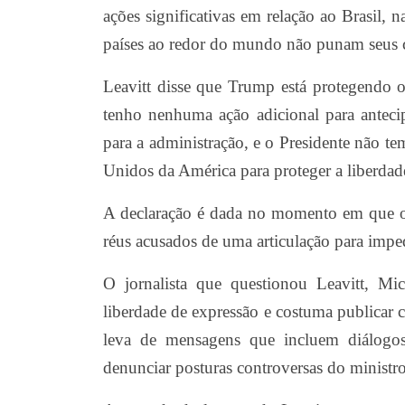
ações significativas em relação ao Brasil, 
países ao redor do mundo não punam seus ci
Leavitt disse que Trump está protegendo o
tenho nenhuma ação adicional para anteci
para a administração, e o Presidente não t
Unidos da América para proteger a liberda
A declaração é dada no momento em que o 
réus acusados de uma articulação para imped
O jornalista que questionou Leavitt, Mic
liberdade de expressão e costuma publicar 
leva de mensagens que incluem diálogos
denunciar posturas controversas do minist