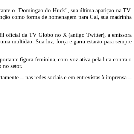
 durante o "Domingão do Huck", sua última aparição na TV.
a canção como forma de homenagem para Gal, sua madrinha
fil oficial da TV Globo no X (antigo Twitter), a emissora
uma multidão. Sua luz, força e garra estarão para sempre
importante figura feminina, com voz ativa pela luta contra o
 no setor.
amente -- nas redes sociais e em entrevistas à imprensa --