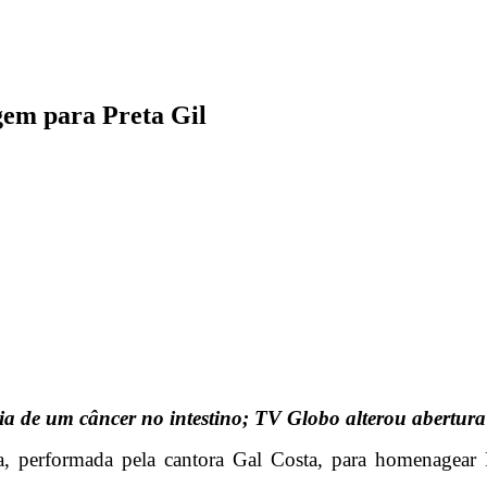
em para Preta Gil
 de um câncer no intestino; TV Globo alterou abertura 
ura, performada pela cantora Gal Costa, para homenagea