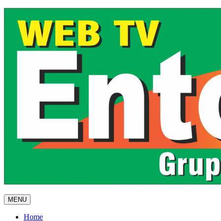
MENU
Home