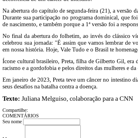
Na abertura do capítulo de segunda-feira (21), a versão 
Durante sua participação no programa dominical, que fo
de nascimento, e também porque a 1ª versão foi a respon
No final da abertura do folhetim, ao invés do clássico v
celebrou sua jornada: "É assim que vamos lembrar de voc
em nossa história. Hoje, Vale Tudo e o Brasil te homena
Ícone cultural brasileiro, Preta, filha de Gilberto Gil, er
racismo e a gordofobia e pelos direitos das mulheres e 
Em janeiro de 2023, Preta teve um câncer no intestino dia
seus desafios na batalha contra a doença.
Texto:
Juliana Melguiso, colaboração para a CNN
Compartilhe:
COMENTÁRIOS
Seu nome