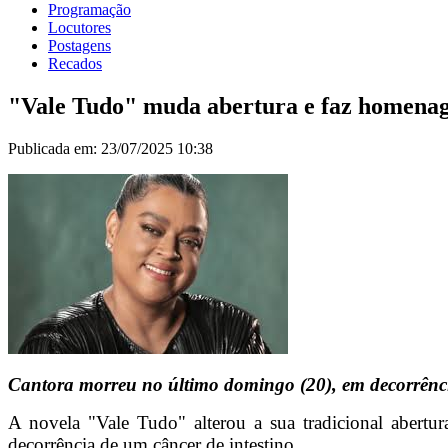
Programação
Locutores
Postagens
Recados
"Vale Tudo" muda abertura e faz homenag
Publicada em: 23/07/2025 10:38
Cantora morreu no último domingo (20), em decorrência
A novela "Vale Tudo" alterou a sua tradicional abert
decorrência de um câncer de intestino.