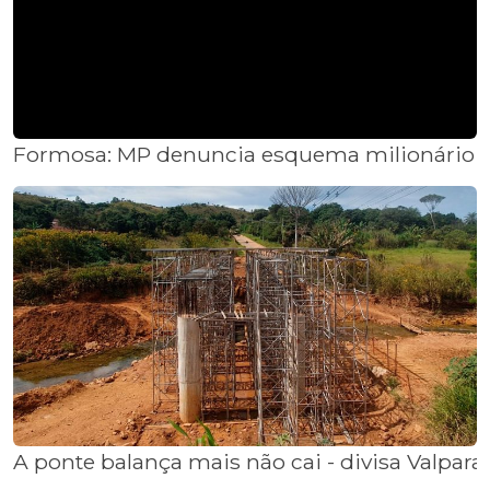
Formosa: MP denuncia esquema milionário de
A ponte balança mais não cai - divisa Valpa