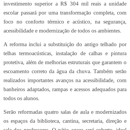
investimento superior a R$ 304 mil reais a unidade
escolar passará por uma transformação completa, com
foco no conforto térmico e acústico, na segurança,
acessibilidade e modernização de todos os ambientes.
A reforma inclui a substituição do antigo telhado por
telhas termoacústicas, instalação de calhas e pintura
protetiva, além de melhorias estruturais que garantem o
escoamento correto da água da chuva. Também serão
realizados importantes avanços na acessibilidade, com
banheiros adaptados, rampas e acessos adequados para
todos os alunos.
Serão reformadas quatro salas de aula e modernizados
os espaços da biblioteca, cantina, secretaria, direção e
sala dos professores. O pátio agora será coberto, ideal