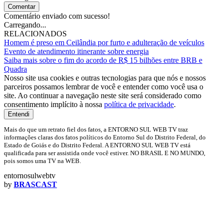
Comentar
Comentário enviado com sucesso!
Carregando...
RELACIONADOS
Homem é preso em Ceilândia por furto e adulteração de veículos
Evento de atendimento itinerante sobre energia
Saiba mais sobre o fim do acordo de R$ 15 bilhões entre BRB e
Quadra
Nosso site usa cookies e outras tecnologias para que nós e nossos
parceiros possamos lembrar de você e entender como você usa o
site. Ao continuar a navegação neste site será considerado como
consentimento implícito à nossa
política de privacidade
.
Entendi
Mais do que um retrato fiel dos fatos, a ENTORNO SUL WEB TV traz
informações claras dos fatos políticos do Entorno Sul do Distrito Federal, do
Estado de Goiás e do Distrito Federal. A ENTORNO SUL WEB TV está
qualificada para ser assistida onde você estiver. NO BRASIL E NO MUNDO,
pois somos uma TV na WEB.
entornosulwebtv
by
BRASCAST