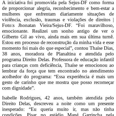
A iniciativa foi promovida pela Sejus-DF como forma
de proporcionar alegria, reconhecimento e bem-estar a
mulheres que enfrentam diariamente situações de
violência, exclusão, traumas e violações de direitos |
Foto:s Jhonatan Vieira/Sejus-DF. “Foi maravilhoso,
emocionante. Realizei um sonho antigo de ver o
Gilberto Gil ao vivo, ainda mais em sua última turnê.
Estou em processo de reconstrução da minha vida e esse
momento foi mais do que especial”, contou Thaíse Dias,
38 anos, moradora de Planaltina e atendida pelo
programa Direito Delas. Professora de educação infantil
para crianças com deficiência, Thaíse se emocionou ao
lembrar da força que tem encontrado no atendimento
acolhedor do programa: “Essa experiência é mais um
gesto de carinho que me mostra que posso recomeçar
com dignidade”.
Isabelle Rodrigues, 42 anos, também atendida pelo
Direito Delas, descreveu a noite como um presente
inesperado: “Eu queria muito ir, mas não tinha
condições. Pisar no estádio Mané Garrincha pela