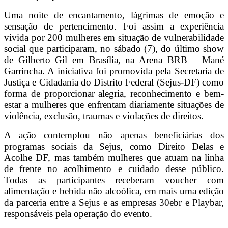
Uma noite de encantamento, lágrimas de emoção e
sensação de pertencimento. Foi assim a experiência
vivida por 200 mulheres em situação de vulnerabilidade
social que participaram, no sábado (7), do último show
de Gilberto Gil em Brasília, na Arena BRB – Mané
Garrincha. A iniciativa foi promovida pela Secretaria de
Justiça e Cidadania do Distrito Federal (Sejus-DF) como
forma de proporcionar alegria, reconhecimento e bem-
estar a mulheres que enfrentam diariamente situações de
violência, exclusão, traumas e violações de direitos.
A ação contemplou não apenas beneficiárias dos
programas sociais da Sejus, como Direito Delas e
Acolhe DF, mas também mulheres que atuam na linha
de frente no acolhimento e cuidado desse público.
Todas as participantes receberam voucher com
alimentação e bebida não alcoólica, em mais uma edição
da parceria entre a Sejus e as empresas 30ebr e Playbar,
responsáveis pela operação do evento.