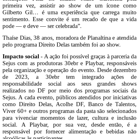
primeira vez, assistir ao show de um ícone como
Gilberto Gil… é uma experiência que carrega muito
sentimento. Esse convite é um recado de que a vida
pode — e deve — ser celebrada”.
Thaíse Dias, 38 anos, moradora de Planaltina e atendida
pelo programa Direito Delas também foi ao show.
Impacto social
- A ação foi possível graças à parceria da
Sejus com as produtoras 30ebr e Playbar, responsáveis
pela organização e operação do evento. Desde dezembro
de 2023, a 30ebr tem integrado ações de
responsabilidade social aos seus grandes shows
realizados no DF por meio dos programas sociais da
Sejus. A cada evento, públicos atendidos por iniciativas
como Direito Delas, Acolhe DF, Banco de Talentos,
Viver 60+ e outros programas da pasta são selecionados
para vivenciar momentos de lazer, cultura e inclusão
social. A Playbar, por sua vez, desde então, é a
responsável por fornecer alimentação e bebidas não
alcoólicas às participantes.