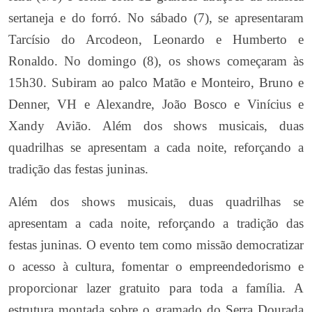
sertaneja e do forró. No sábado (7), se apresentaram
Tarcísio do Arcodeon, Leonardo e Humberto e
Ronaldo. No domingo (8), os shows começaram às
15h30. Subiram ao palco Matão e Monteiro, Bruno e
Denner, VH e Alexandre, João Bosco e Vinícius e
Xandy Avião. Além dos shows musicais, duas
quadrilhas se apresentam a cada noite, reforçando a
tradição das festas juninas.
Além dos shows musicais, duas quadrilhas se
apresentam a cada noite, reforçando a tradição das
festas juninas. O evento tem como missão democratizar
o acesso à cultura, fomentar o empreendedorismo e
proporcionar lazer gratuito para toda a família. A
estrutura montada sobre o gramado do Serra Dourada