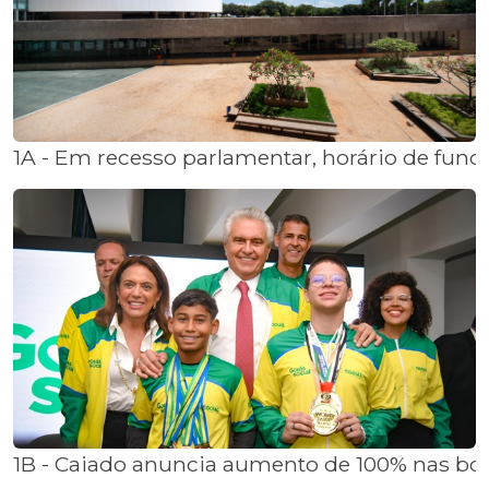
1A - Em recesso parlamentar, horário de funci
1B - Caiado anuncia aumento de 100% nas bol